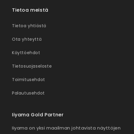
Tietoa meistä
Tietoa yhtiöstä
Ota yhteyttä
Käyttöehdot
Tietosuojaseloste
Toimitusehdot
Palautusehdot
Iiyama Gold Partner
Iiyama on yksi maailman johtavista näyttöjen