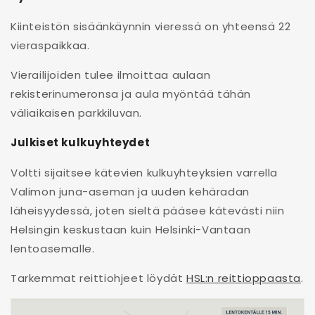
Kiinteistön sisäänkäynnin vieressä on yhteensä 22
vieraspaikkaa.
Vierailijoiden tulee ilmoittaa aulaan
rekisterinumeronsa ja aula myöntää tähän
väliaikaisen parkkiluvan.
Julkiset kulkuyhteydet
Voltti sijaitsee kätevien kulkuyhteyksien varrella
Valimon juna-aseman ja uuden kehäradan
läheisyydessä, joten sieltä pääsee kätevästi niin
Helsingin keskustaan kuin Helsinki-Vantaan
lentoasemalle.
Tarkemmat reittiohjeet löydät
HSL:n reittioppaasta
.