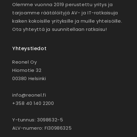
Olemme vuonna 2019 perustettu yritys ja
tarjoamme räätälöityjä AV- ja IT-ratkaisuja
kaiken kokoisille yrityksille ja muille yhteisöille.
Ota yhteyttä ja suunnitellaan ratkaisu!
Yhteystiedot
Reonel Oy
Hiomotie 32
00380 Helsinki
info@reonel.fi
+358 40 140 2200
Y-tunnus: 3098632-5
ALV-numero: FI30986325