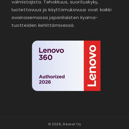
valmistajista. Tehokkuus, suorituskyky,
luotettavuus ja käyttömukavuus ovat kaikki
avainasemassa japanilaisten Iiyama-
tuotteiden kehittämisessä.
© 2026,
Reonel Oy