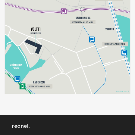
reonel.